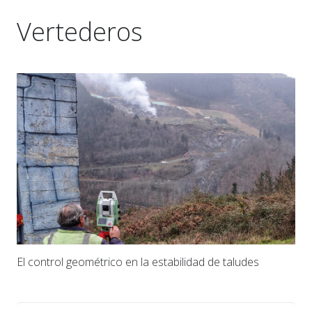
Vertederos
El control geométrico en la estabilidad de taludes
Buscar: