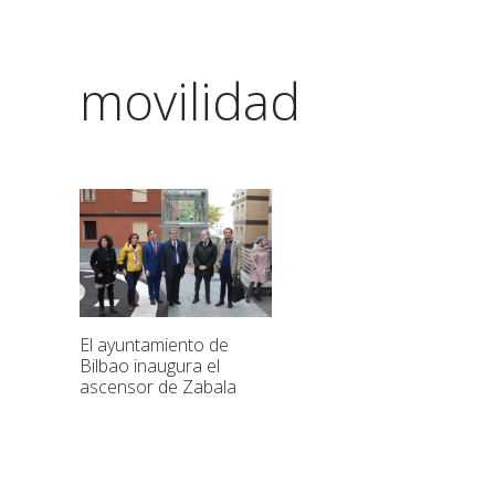
movilidad
El ayuntamiento de
Bilbao inaugura el
ascensor de Zabala