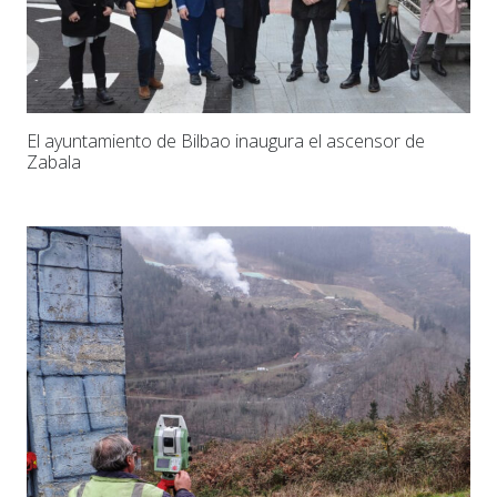
El ayuntamiento de Bilbao inaugura el ascensor de
Zabala