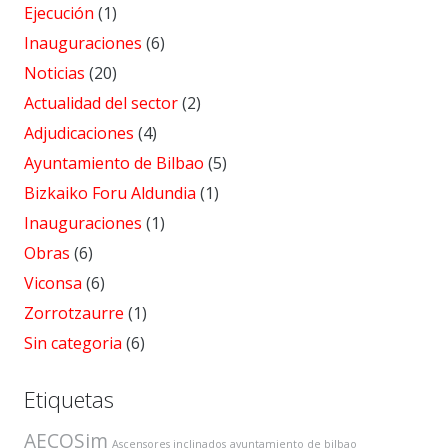
Ejecución
(1)
Inauguraciones
(6)
Noticias
(20)
Actualidad del sector
(2)
Adjudicaciones
(4)
Ayuntamiento de Bilbao
(5)
Bizkaiko Foru Aldundia
(1)
Inauguraciones
(1)
Obras
(6)
Viconsa
(6)
Zorrotzaurre
(1)
Sin categoria
(6)
Etiquetas
AECOSim
Ascensores inclinados
ayuntamiento de bilbao