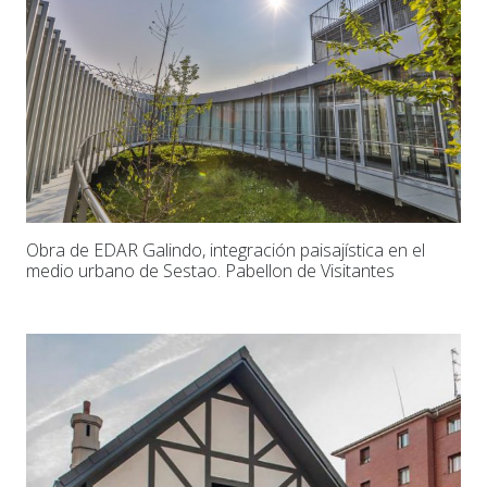
Obra de EDAR Galindo, integración paisajística en el
medio urbano de Sestao. Pabellon de Visitantes