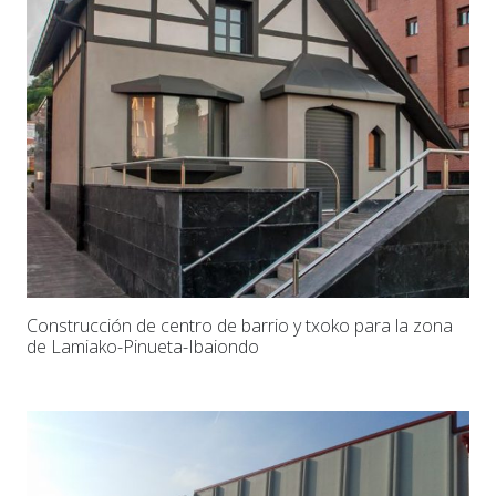
Construcción de centro de barrio y txoko para la zona
de Lamiako-Pinueta-Ibaiondo