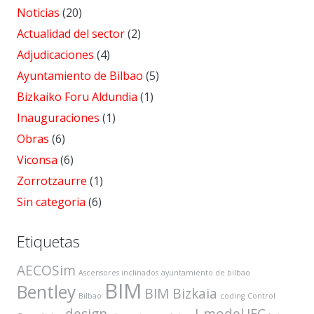
Noticias
(20)
Actualidad del sector
(2)
Adjudicaciones
(4)
Ayuntamiento de Bilbao
(5)
Bizkaiko Foru Aldundia
(1)
Inauguraciones
(1)
Obras
(6)
Viconsa
(6)
Zorrotzaurre
(1)
Sin categoria
(6)
Etiquetas
AECOSim
Ascensores inclinados
ayuntamiento de bilbao
BIM
Bentley
BIM Bizkaia
Bilbao
coding
Control