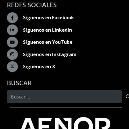
REDES SOCIALES
Síguenos en Facebook
Síguenos en LinkedIn
Síguenos en YouTube
Síguenos en Instagram
Síguenos en X
BUSCAR
Buscar: