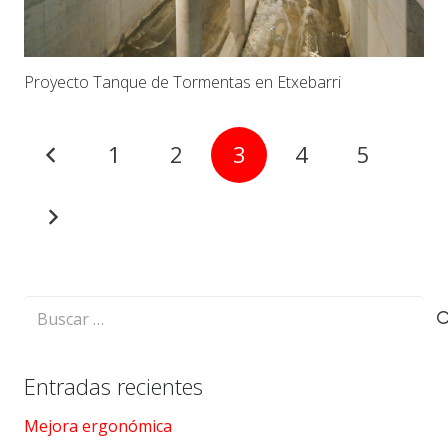
Proyecto Tanque de Tormentas en Etxebarri
1
2
3
4
5
Buscar:
Entradas recientes
Mejora ergonómica