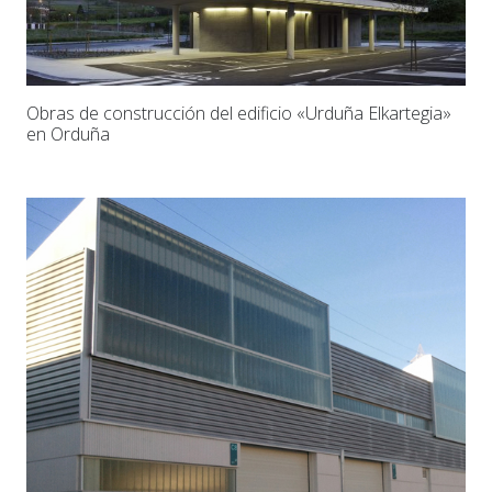
Obras de construcción del edificio «Urduña Elkartegia»
en Orduña