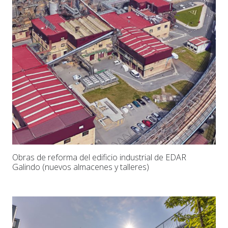
Obras de reforma del edificio industrial de EDAR
Galindo (nuevos almacenes y talleres)