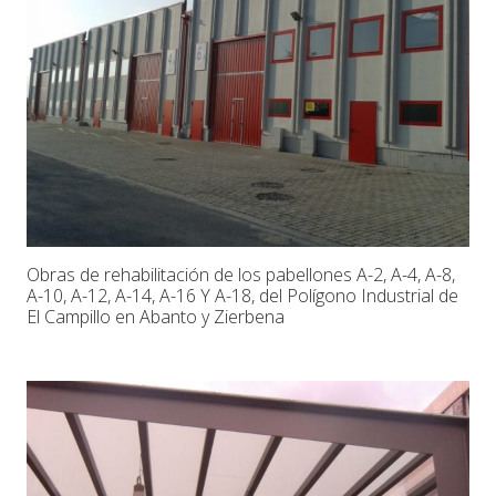
Obras de rehabilitación de los pabellones A-2, A-4, A-8,
A-10, A-12, A-14, A-16 Y A-18, del Polígono Industrial de
El Campillo en Abanto y Zierbena