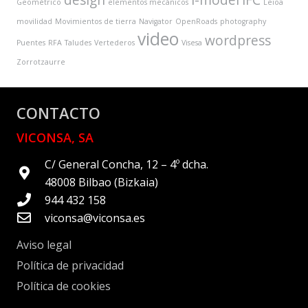
design
I-model
IFC
Geométrico
elementos mecánicos
Leioa
movilidad
Movimientos de tierra
Navigator
OpenRoads
photography
video
wordpress
Puentes
RFA
Taludes
Vertederos
Visesa
Zorrotzaurre
CONTACTO
VICONSA, SA
C/ General Concha, 12 – 4º dcha.
48008 Bilbao (Bizkaia)
944 432 158
viconsa@viconsa.es
Aviso legal
Política de privacidad
Política de cookies