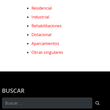
Residencial
Industrial
Rehabilitaciones
Dotacional
Aparcamientos
Obras singulares
BUSCAR
Buscar: