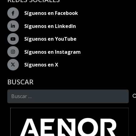
Síguenos en Facebook
Síguenos en LinkedIn
Síguenos en YouTube
Síguenos en Instagram
Síguenos en X
BUSCAR
Buscar: