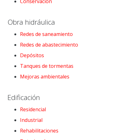
Conservación
Obra hidráulica
Redes de saneamiento
Redes de abastecimiento
Depósitos
Tanques de tormentas
Mejoras ambientales
Edificación
Residencial
Industrial
Rehabilitaciones