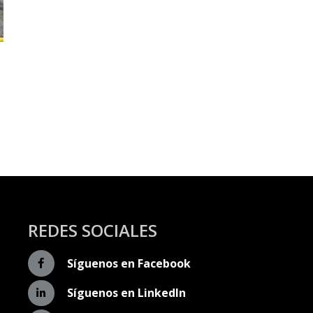
REDES SOCIALES
Síguenos en Facebook
Síguenos en LinkedIn