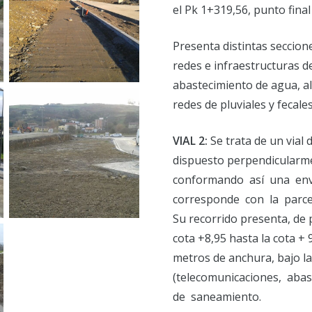
el Pk 1+319,56, punto final
Presenta distintas seccione
redes e infraestructuras de
abastecimiento de agua, al
redes de pluviales y fecales
VIAL 2:
Se trata de un vial
dispuesto perpendicularmen
conformando así una env
corresponde con la parce
Su recorrido presenta, de 
cota +8,95 hasta la cota + 
metros de anchura, bajo la
(telecomunicaciones, aba
de saneamiento.