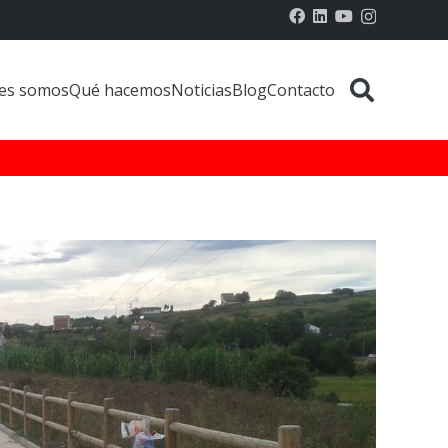
es somos
Qué hacemos
Noticias
Blog
Contacto