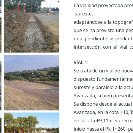
La vialidad proyectada pr
sureste,
adaptándose a la topograf
que se ha previsto una pequ
una pendiente ascendent
intersección con el vial 
VIAL 1
:
Se trata de un vial de nue
dispuesto fundamentalmen
sureste y paralelo a la act
Avanzada, si bien presenta
Se dispone desde el actual 
Avanzada, en la cota +10,3
en la cota +9,11m. Su rec
inicio hasta el Pk 1+260, 