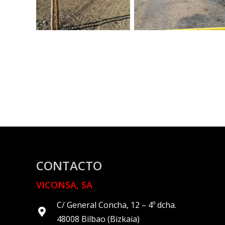
CONTACTO
VICONSA, SA
C/ General Concha, 12 – 4º dcha.
48008 Bilbao (Bizkaia)