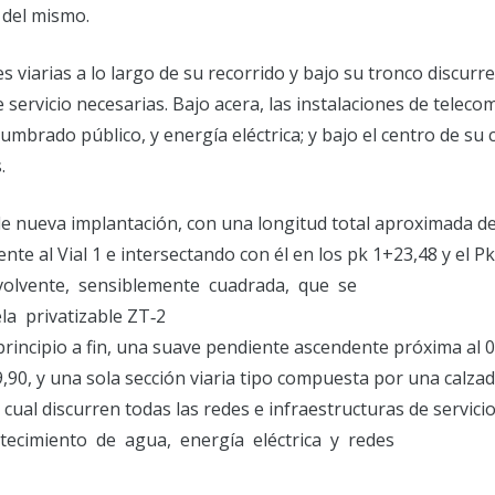
 del mismo.
s viarias a lo largo de su recorrido y bajo su tronco discurr
 servicio necesarias. Bajo acera, las instalaciones de telec
umbrado público, y energía eléctrica; y bajo el centro de su 
.
 de nueva implantación, con una longitud total aproximada d
te al Vial 1 e intersectando con él en los pk 1+23,48 y el P
olvente, sensiblemente cuadrada, que se
la privatizable ZT‐2
principio a fin, una suave pendiente ascendente próxima al 
9,90, y una sola sección viaria tipo compuesta por una calza
 cual discurren todas las redes e infraestructuras de servici
stecimiento de agua, energía eléctrica y redes