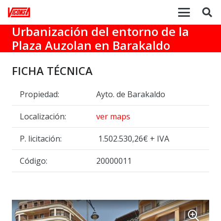
Urbanización del entorno de la
Plaza Auzolan en Barakaldo
FICHA TÉCNICA
Propiedad:
Ayto. de Barakaldo
Localización:
ver maps
P. licitación:
1.502.530,26€ + IVA
Código:
20000011