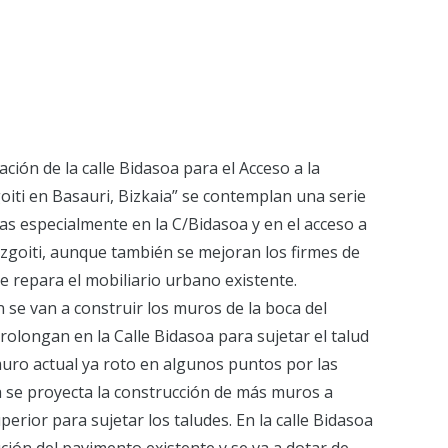
ción de la calle Bidasoa para el Acceso a la
oiti en Basauri, Bizkaia” se contemplan una serie
s especialmente en la C/Bidasoa y en el acceso a
izgoiti, aunque también se mejoran los firmes de
e repara el mobiliario urbano existente.
n se van a construir los muros de la boca del
olongan en la Calle Bidasoa para sujetar el talud
uro actual ya roto en algunos puntos por las
 se proyecta la construcción de más muros a
erior para sujetar los taludes. En la calle Bidasoa