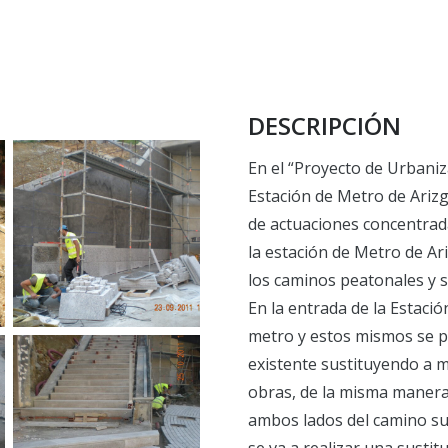
DESCRIPCIÓN
En el “Proyecto de Urbaniza
Estación de Metro de Arizg
de actuaciones concentrada
la estación de Metro de Ar
los caminos peatonales y s
En la entrada de la Estació
metro y estos mismos se pr
existente sustituyendo a m
obras, de la misma manera
ambos lados del camino sup