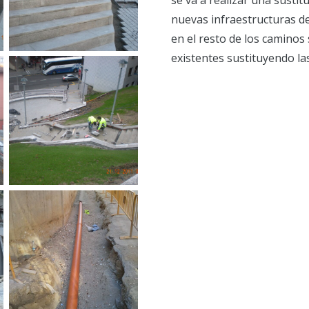
se va a realizar una sustit
nuevas infraestructuras d
en el resto de los caminos 
existentes sustituyendo la