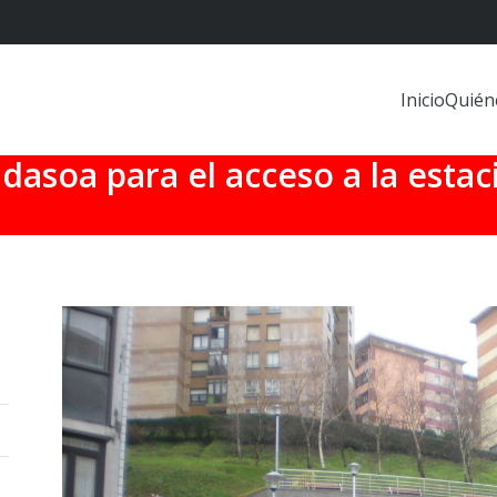
Inicio
Quién
idasoa para el acceso a la estac