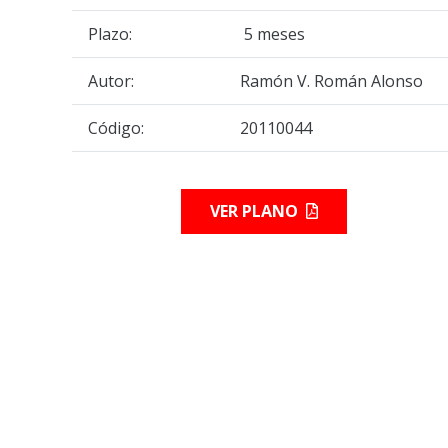
Plazo:
5 meses
Autor:
Ramón V. Román Alonso
Código:
20110044
VER PLANO