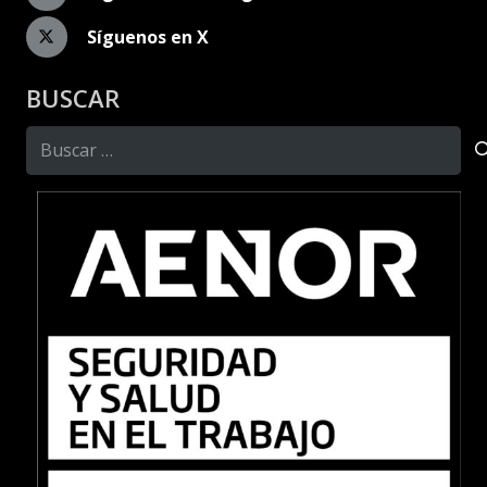
Síguenos en X
BUSCAR
Buscar: