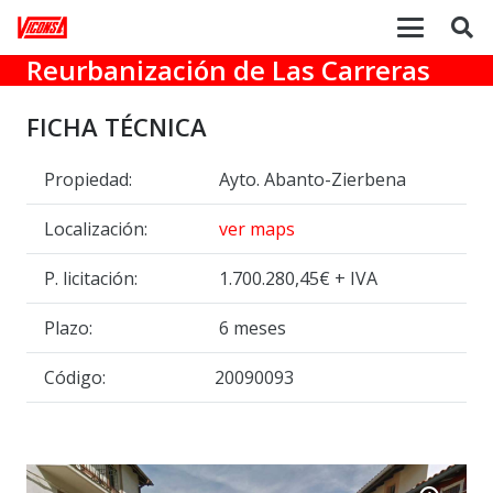
Reurbanización de Las Carreras
FICHA TÉCNICA
Propiedad:
Ayto. Abanto-Zierbena
Localización:
ver maps
P. licitación:
1.700.280,45€ + IVA
Plazo:
6 meses
Código:
20090093