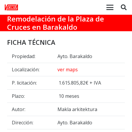
Remodelación de la Plaza de
Cruces en Barakaldo
FICHA TÉCNICA
Propiedad:
Ayto. Barakaldo
Localización:
ver maps
P. licitación:
1.615.805,82€ + IVA
Plazo:
10 meses
Autor:
Makla arkitektura
Dirección:
Ayto. Barakaldo