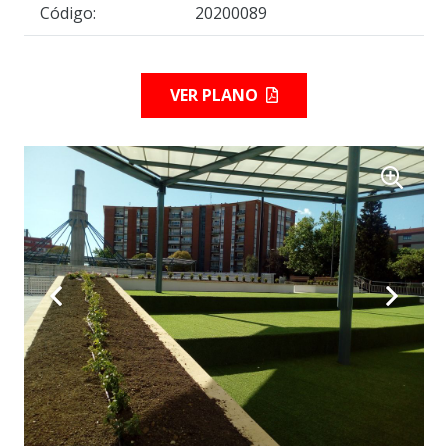
Código:
20200089
VER PLANO