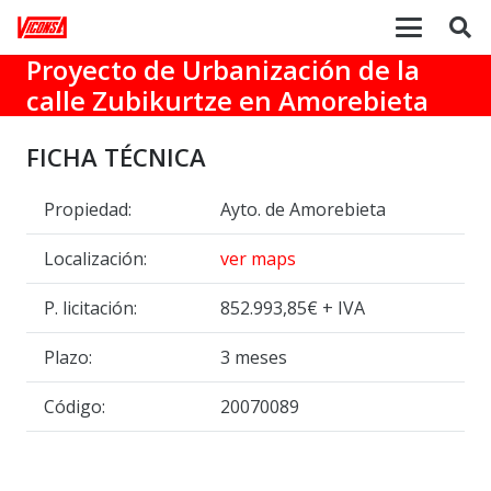
Proyecto de Urbanización de la
calle Zubikurtze en Amorebieta
FICHA TÉCNICA
Propiedad:
Ayto. de Amorebieta
Localización:
ver maps
P. licitación:
852.993,85€ + IVA
Plazo:
3 meses
Código:
20070089