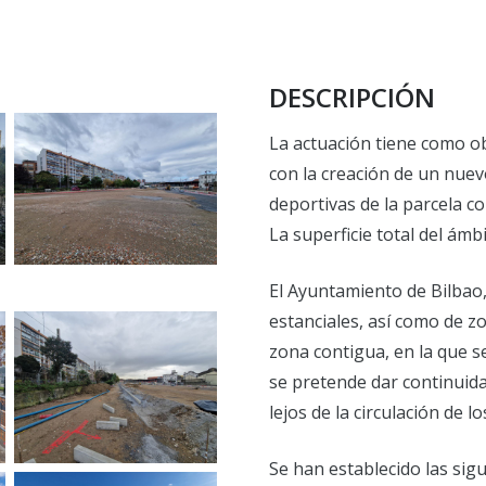
DESCRIPCIÓN
La actuación tiene como ob
con la creación de un nuev
deportivas de la parcela co
La superficie total del ámb
El Ayuntamiento de Bilbao
estanciales, así como de z
zona contigua, en la que s
se pretende dar continuid
lejos de la circulación de 
Se han establecido las sig