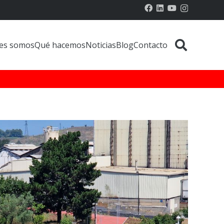
es somos
Qué hacemos
Noticias
Blog
Contacto