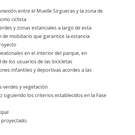
onexión entre el Muelle Sirgueras y la zona de
omo ciclista
erdes y zonas estanciales a largo de esta
n de mobiliario que garantice la estancia
proyecto
peatonales en el interior del parque, en
 de los usuarios de las bicicletas
iones infantiles y deportivas acordes a las
s verdes y vegetación
 siguiendo los criterios establecidos en la Fase
ipal
o proyectado.