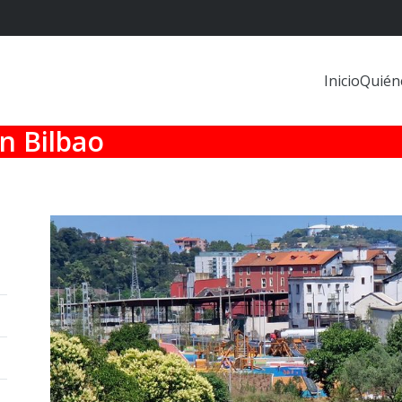
Inicio
Quién
n Bilbao