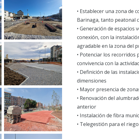
• Establecer una zona de c
Barinaga, tanto peatonal c
• Generación de espacios v
conexión, con la instalació
agradable en la zona del 
• Potenciar los recorridos 
convivencia con la actividad
• Definición de las instalac
dimensiones
• Mayor presencia de zona
• Renovación del alumbrado
anterior
• Instalación de fibra munic
• Telegestión para el rieg