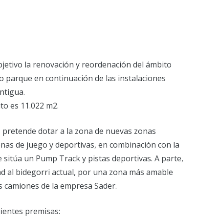
jetivo la renovación y reordenación del ámbito
o parque en continuación de las instalaciones
ntigua.
ito es 11.022 m2.
, pretende dotar a la zona de nuevas zonas
onas de juego y deportivas, en combinación con la
e sitúa un Pump Track y pistas deportivas. A parte,
ad al bidegorri actual, por una zona más amable
los camiones de la empresa Sader.
uientes premisas: