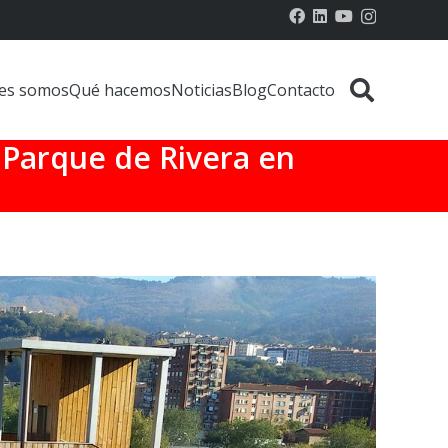
es somos
Qué hacemos
Noticias
Blog
Contacto
 Parque de Rivera en