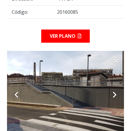
Código:
20160085
VER PLANO