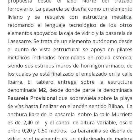
propuesta desde el lado Norte del trazado
ferroviario. La pasarela se diseña como un elemento
liviano y se resuelve con estructura metálica,
retomando el lenguaje tecnológico de los otros
elementos apoyados: la caja de vidrio y la pasarela de
Lasesarre. Se trata de un elemento autónomo desde
el punto de vista estructural: se apoya en pilares
metálicos inclinados terminados en rótula esférica,
siendo sus estribos muros de hormigón armado, de
los cuales ya está finalizado el emplazado en la calle
Ibarra. El tablero entrega sobre la estructura
denominada
M2
, desde donde parte la denominada
Pasarela Provisional
que sobrevuela sobre la playa
de vías hasta finalizar en el andén sentido Bilbao. La
anchura libre de la pasarela sobre la calle Murrieta
es de 2,40 m. y el canto, de altura variable, oscila
entre 0,20 y 0,50 metros. La barandilla se diseña de
vidrio, y el pavimento es un entarimado de madera