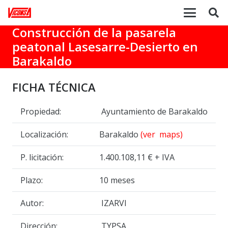
Construcción de la pasarela
peatonal Lasesarre-Desierto en
Barakaldo
FICHA TÉCNICA
Propiedad:
Ayuntamiento de Barakaldo
Localización:
Barakaldo
(ver maps)
P. licitación:
1.400.108,11 € + IVA
Plazo:
10 meses
Autor:
IZARVI
Dirección:
TYPSA