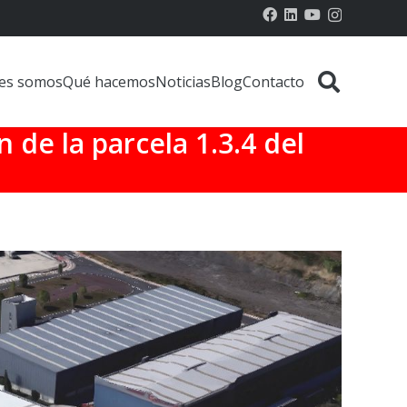
es somos
Qué hacemos
Noticias
Blog
Contacto
 de la parcela 1.3.4 del