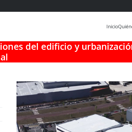
Inicio
Quién
nes del edificio y urbanización
al