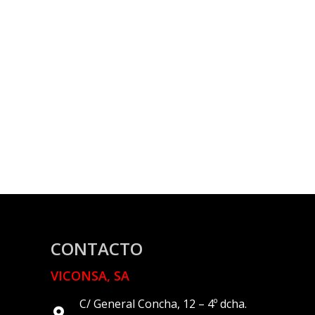
CONTACTO
VICONSA, SA
C/ General Concha, 12 – 4º dcha.