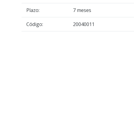
Plazo:
7 meses
Código:
20040011