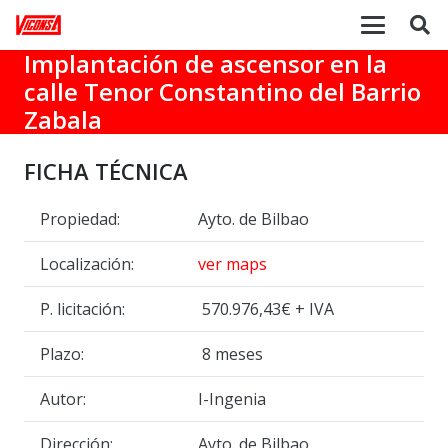
Implantación de ascensor en la
calle Tenor Constantino del Barrio
Zabala
FICHA TÉCNICA
Propiedad:
Ayto. de Bilbao
Localización:
ver maps
P. licitación:
570.976,43€ + IVA
Plazo:
8 meses
Autor:
I-Ingenia
Dirección:
Ayto. de Bilbao