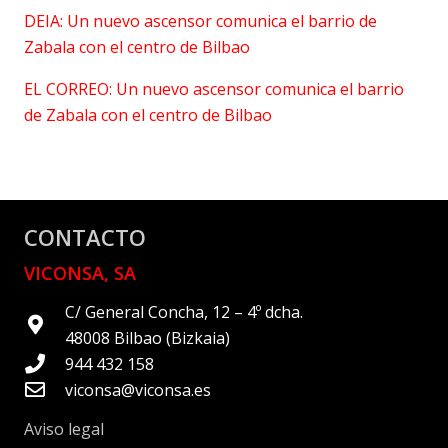
DEIA: Un nuevo ascensor comunica el barrio de
Zabala con el centro de Bilbao
EL CORREO: Un nuevo ascensor comunica el barrio
de Zabala con el centro de Bilbao
CONTACTO
VICONSA, SA
C/ General Concha, 12 – 4º dcha.
48008 Bilbao (Bizkaia)
944 432 158
viconsa@viconsa.es
Aviso legal