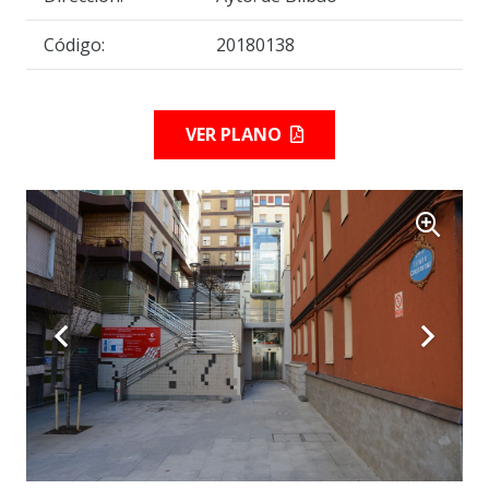
Código:
20180138
VER PLANO