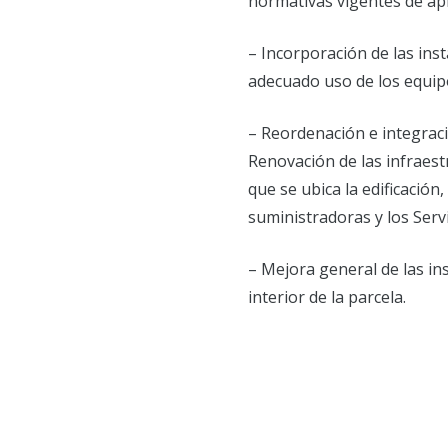
normativas vigentes de apl
– Incorporación de las ins
adecuado uso de los equip
– Reordenación e integraci
Renovación de las infraestr
que se ubica la edificació
suministradoras y los Serv
– Mejora general de las ins
interior de la parcela.