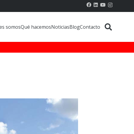
es somos
Qué hacemos
Noticias
Blog
Contacto