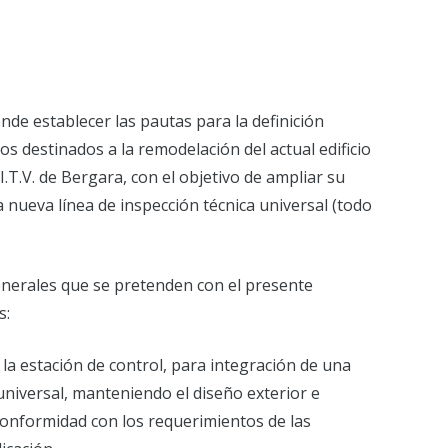
nde establecer las pautas para la definición
jos destinados a la remodelación del actual edificio
I.T.V. de Bergara, con el objetivo de ampliar su
a nueva línea de inspección técnica universal (todo
generales que se pretenden con el presente
s:
e la estación de control, para integración de una
universal, manteniendo el diseño exterior e
conformidad con los requerimientos de las